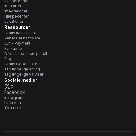
ROI beregner
Industrier
Integrationer
Hjælpecenter
Lokationer
Ressourcer
Gratis IMEI-tjekker
Anbefalet hardware
Lunix Payment
Funktioner
Ofte stillede spørgsmål
Blogs
Gratis Google-kursus
Tilgængelige sprog
Tilgængelige valutaer
Sociale medier
X
Facebook
Instagram
Linkedin
Youtube