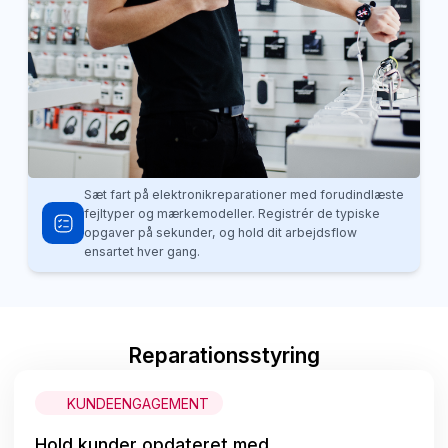
Sæt fart på elektronikreparationer med forudindlæste
fejltyper og mærkemodeller. Registrér de typiske
opgaver på sekunder, og hold dit arbejdsflow
ensartet hver gang.
Reparationsstyring
KUNDEENGAGEMENT
Hold kunder opdateret med