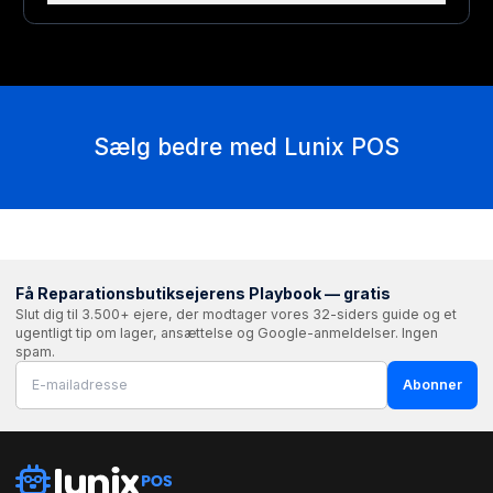
Sælg bedre med Lunix POS
Få Reparationsbutiksejerens Playbook — gratis
Slut dig til 3.500+ ejere, der modtager vores 32-siders guide og et
ugentligt tip om lager, ansættelse og Google-anmeldelser. Ingen
spam.
Abonner