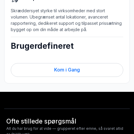
Skræddersyet styrke til virksomheder med stort
volumen. Ubegrænset antal lokationer, avanceret
rapportering, dedikeret support og tilpasset prissætning
bygget op om din måde at arbejde på.
Brugerdefineret
Kom i Gang
Ofte stillede spørgsmål
Alt du har brug for at vide — grupperet efter emne, så svaret altid