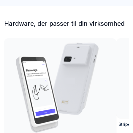
Hardware, der passer til din virksomhed
Stripe