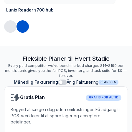
Lunix Reader s700 hub
Fleksible Planer til Hvert Stadie
Every paid competitor we've benchmarked charges $14–$199 per
month. Lunix gives you the full POS, inventory, and task suite for $0 —
forever.
Månedlig Fakturering
Årlig Fakturering
SPAR 20%
Gratis Plan
GRATIS FOR ALTID
Begynd at sælge i dag uden omkostninger. Få adgang til
POS-værktøjer til at spore lager og acceptere
betalinger.