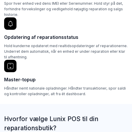
Spor hver enhed ved dens IMEI eller Serienummer. Hold styr på det,
forhindre forvekslinger og vedligehold nøjagtig reparation og salgs
historie.
Opdatering af reparationsstatus
Hold kunderne opdateret med realtidsopdateringer af reparationerne.
Underret dem automatisk, når en enhed er under reparation eller klar
til afhentning.
Master-topup
Håndter nemt nationale opladninger. Håndter transaktioner, spor saldi
og kontroller opladninger, alt fra ét dashboard.
Hvorfor vælge Lunix POS til din
reparationsbutik?