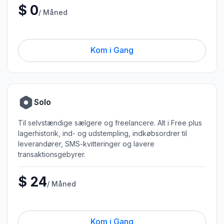
$ 0
/ Måned
Kom i Gang
Solo
Til selvstændige sælgere og freelancere. Alt i Free plus
lagerhistorik, ind- og udstempling, indkøbsordrer til
leverandører, SMS-kvitteringer og lavere
transaktionsgebyrer.
$ 24
/ Måned
Kom i Gang