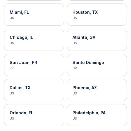
Miami, FL
Houston, TX
US
US
Chicago, IL
Atlanta, GA
US
US
San Juan, PR
Santo Domingo
PR
DR
Dallas, TX
Phoenix, AZ
US
US
Orlando, FL
Philadelphia, PA
US
US