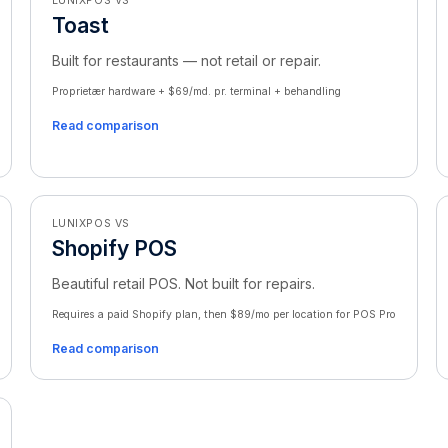
LUNIXPOS VS
Toast
Built for restaurants — not retail or repair.
Proprietær hardware + $69/md. pr. terminal + behandling
Read comparison
LUNIXPOS VS
Shopify POS
Beautiful retail POS. Not built for repairs.
Requires a paid Shopify plan, then $89/mo per location for POS Pro
Read comparison