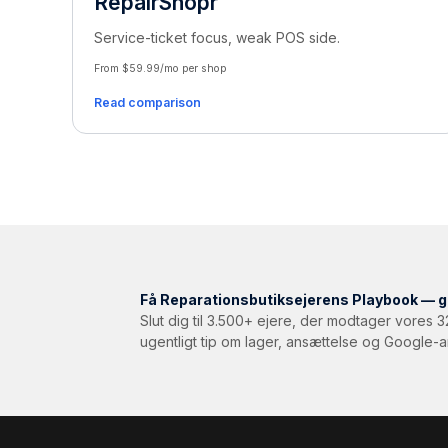
RepairShopr
Service-ticket focus, weak POS side.
From $59.99/mo per shop
Read comparison
Få Reparationsbutiksejerens Playbook — g
Slut dig til 3.500+ ejere, der modtager vores 
ugentligt tip om lager, ansættelse og Google-