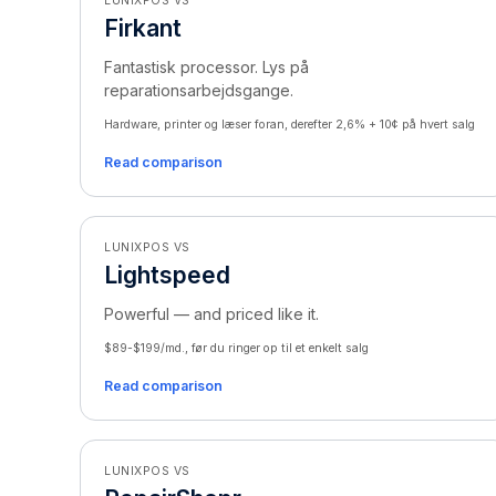
LUNIXPOS VS
Firkant
Fantastisk processor. Lys på
reparationsarbejdsgange.
Hardware, printer og læser foran, derefter 2,6% + 10¢ på hvert salg
Read comparison
LUNIXPOS VS
Lightspeed
Powerful — and priced like it.
$89-$199/md., før du ringer op til et enkelt salg
Read comparison
LUNIXPOS VS