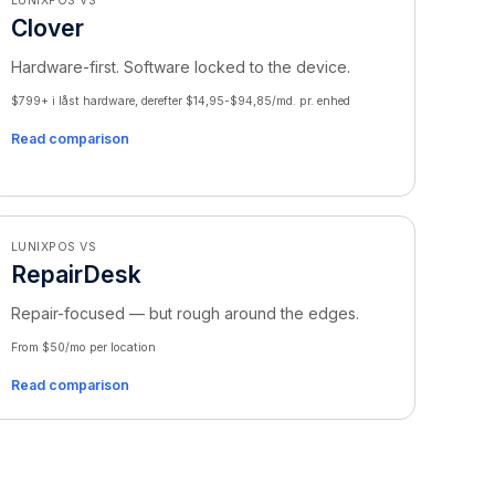
LUNIXPOS VS
Clover
Hardware-first. Software locked to the device.
$799+ i låst hardware, derefter $14,95-$94,85/md. pr. enhed
Read comparison
LUNIXPOS VS
RepairDesk
Repair-focused — but rough around the edges.
From $50/mo per location
Read comparison