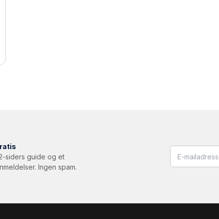
ratis
32-siders guide og et
anmeldelser. Ingen spam.