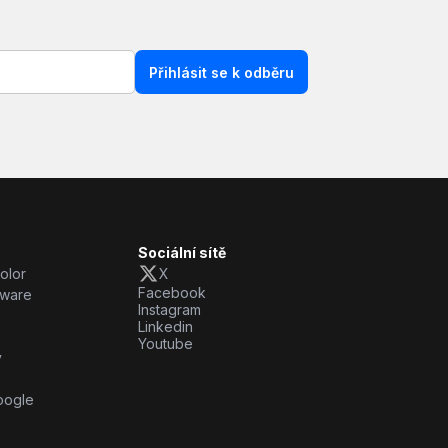
Přihlásit se k odběru
Sociální sítě
olor
X
Facebook
dware
Instagram
Linkedin
Youtube
y
oogle