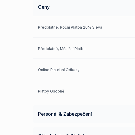
Ceny
Předplatné, Roční Platba 20% Sleva
Předplatné, Měsíční Platba
Online Platební Odkazy
Platby Osobně
Personál & Zabezpečení
Příchod/Odchod