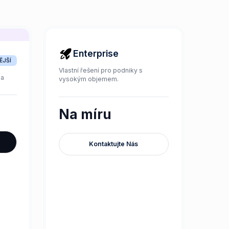
Enterprise
ĚJŠÍ
Vlastní řešení pro podniky s
na
vysokým objemem.
Na míru
Kontaktujte Nás