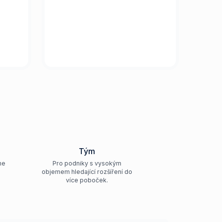
Tým
ne
Pro podniky s vysokým
objemem hledající rozšíření do
více poboček.