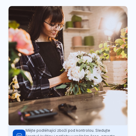
Mějte podléhající zboží pod kontrolou. Sledujte