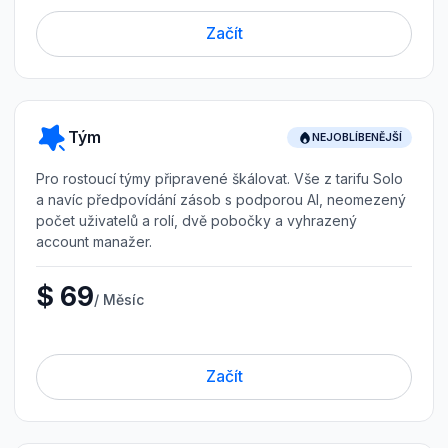
Začít
Tým
NEJOBLÍBENĚJŠÍ
Pro rostoucí týmy připravené škálovat. Vše z tarifu Solo
a navíc předpovídání zásob s podporou AI, neomezený
počet uživatelů a rolí, dvě pobočky a vyhrazený
account manažer.
$ 69
/ Měsíc
Začít