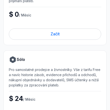
přijímání plateb.
$ 0
/ Měsíc
Začít
Sólo
Pro samostatné prodejce a živnostníky. Vše z tarifu Free
a navíc historie zásob, evidence příchodů a odchodů,
nákupní objednávky u dodavatelů, SMS účtenky a nižší
poplatky za zpracování plateb.
$ 24
/ Měsíc