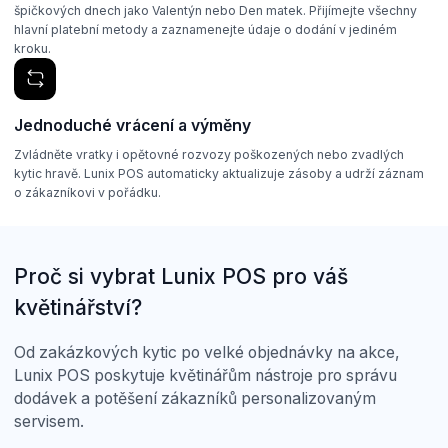
špičkových dnech jako Valentýn nebo Den matek. Přijímejte všechny
hlavní platební metody a zaznamenejte údaje o dodání v jediném
kroku.
Jednoduché vrácení a výměny
Zvládněte vratky i opětovné rozvozy poškozených nebo zvadlých
kytic hravě. Lunix POS automaticky aktualizuje zásoby a udrží záznam
o zákazníkovi v pořádku.
Proč si vybrat Lunix POS pro váš
květinářství?
Od zakázkových kytic po velké objednávky na akce,
Lunix POS poskytuje květinářům nástroje pro správu
dodávek a potěšení zákazníků personalizovaným
servisem.