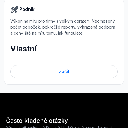
Podnik
Výkon na míru pro firmy s velkým obratem. Neomezený
počet poboček, pokročilé reporty, vyhrazená podpora
a ceny šité na míru tomu, jak fungujete.
Vlastní
Začít
Často kladené otázky
Vše, co potřebujete vědět — přehledně rozděleno podle tématu,