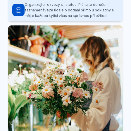
Organizujte rozvozy s jistotou. Plánujte doručení,
zaznamenávejte údaje o dodání přímo u pokladny a
mějte každou kytici včas na správnou příležitost.