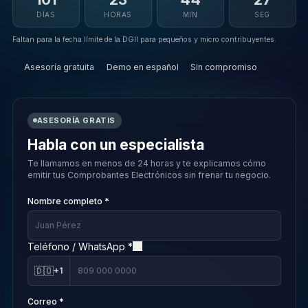
DÍAS
HORAS
MIN
SEG
Faltan para la fecha límite de la DGII para pequeños y micro contribuyentes.
Asesoría gratuita
Demo en español
Sin compromiso
ASESORÍA GRATIS
Habla con un especialista
Te llamamos en menos de 24 horas y te explicamos cómo
emitir tus Comprobantes Electrónicos sin frenar tu negocio.
Nombre completo *
Teléfono / WhatsApp *
🇩🇴
+1
Correo *