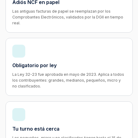
Adiós NCF en papel
Las antiguas facturas de papel se reemplazan por los
Comprobantes Electrónicos, validados por la DGII en tiempo
real.
Obligatorio por ley
La Ley 32-23 fue aprobada en mayo de 2023. Aplica a todos
los contribuyentes: grandes, medianos, pequeños, micro y
no clasificados.
Tu turno está cerca
Los pequeños, micro y no clasificados tienen hasta el 15 de