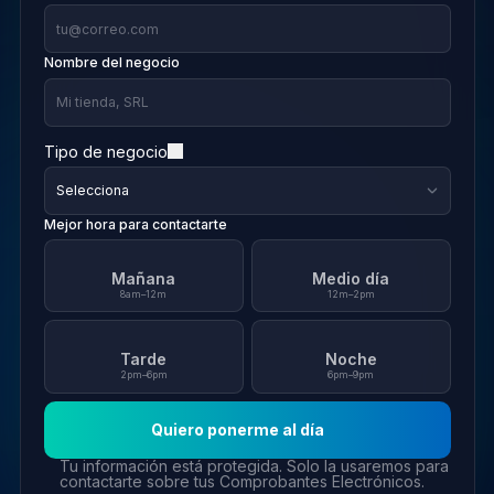
Nombre del negocio
Tipo de negocio
Mejor hora para contactarte
Mañana
Medio día
8am–12m
12m–2pm
Tarde
Noche
2pm–6pm
6pm–9pm
Quiero ponerme al día
Tu información está protegida. Solo la usaremos para
contactarte sobre tus Comprobantes Electrónicos.