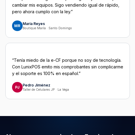
cambiar mis equipos. Sigo vendiendo igual de rápido,
pero ahora cumplo con la ley.”
María Reyes
MR
Boutique María · Santo Domingo
“Tenía miedo de la e-CF porque no soy de tecnología.
Con LunixPOS emito mis comprobantes sin complicarme
y el soporte es 100% en español.”
Pedro Jiménez
PJ
Taller de Celulares JP · La Vega