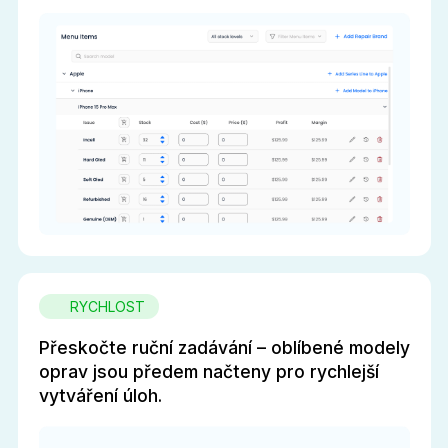
RYCHLOST
Přeskočte ruční zadávání – oblíbené modely
oprav jsou předem načteny pro rychlejší
vytváření úloh.