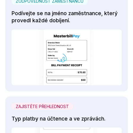
ZODPOVĚDNOST ZAMĚSTNANCŮ
Podívejte se na jméno zaměstnance, který
provedl každé dobíjení.
ZAJISTĚTE PŘEHLEDNOST
Typ platby na účtence a ve zprávách.