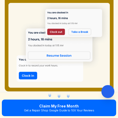
Claim My Free Month
ACCURACY
Get a Repair Shop Google Guide to 10X Your Reviews