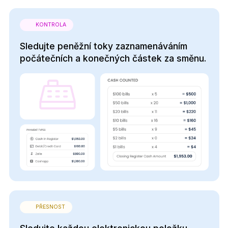
KONTROLA
Sledujte peněžní toky zaznamenáváním
počátečních a konečných částek za směnu.
PŘESNOST