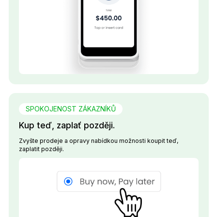
SPOKOJENOST ZÁKAZNÍKŮ
Kup teď, zaplať později.
Zvyšte prodeje a opravy nabídkou možnosti koupit teď,
zaplatit později.