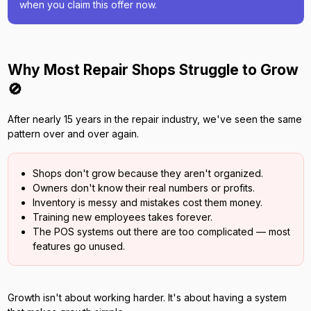
when you claim this offer now.
Why Most Repair Shops Struggle to Grow
🚫
After nearly 15 years in the repair industry, we've seen the same
pattern over and over again.
Shops don't grow because they aren't organized.
Owners don't know their real numbers or profits.
Inventory is messy and mistakes cost them money.
Training new employees takes forever.
The POS systems out there are too complicated — most
features go unused.
Growth isn't about working harder. It's about having a system