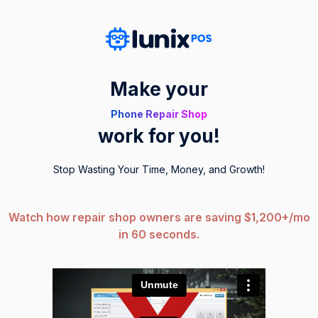
Make your
Phone Repair Shop
work for you!
Stop Wasting Your Time, Money, and Growth!
Watch how repair shop owners are saving $1,200+/mo
in 60 seconds.