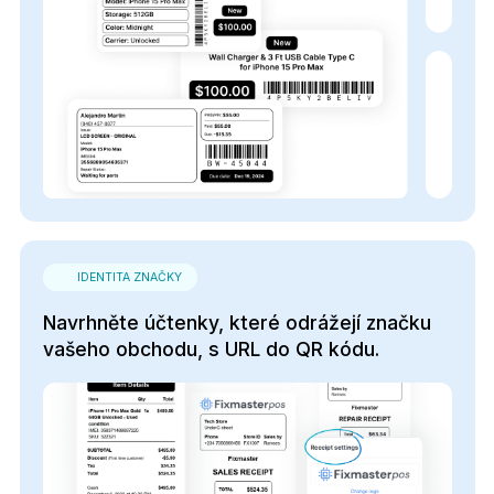
IDENTITA ZNAČKY
Navrhněte účtenky, které odrážejí značku
vašeho obchodu, s URL do QR kódu.